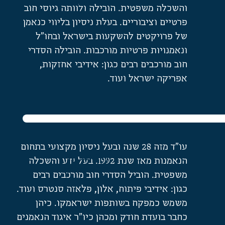
מנכ״לית משותפת,
והשכלה משפטית. הובילה ולוותה גיוסי חוב
דירקטורית ובעלת
פרטיים וציבוריים. בעלת ניסיון בליווי כנאמן
מניות
של פרויקטים להשקעות בישראל ובחו"ל
ונאמנויות פרטיות מורכבות. הובילה הסדרי
חוב מורכבים רבים כגון: אידיבי אחזקות,
אפריקה ישראל ועוד.
עו"ד מזה 28 שנה ובעל ניסיון מקצועי בתחום
/דן אבנון
הנאמנות מאז שנת 1992. בעל ידע והשכלה
מנכ״ל משותף,
משפטית. הוביל הסדרי חוב מורכבים רבים
דירקטור ובעל מניות
כגון: אידיבי פיתוח, אלון, פלאזה סנטרס ועוד.
משמש כמפקח בשותפות ישראמקו. כיהן
כחבר בועדת חודק ומכהן כיו"ר איגוד הנאמנים