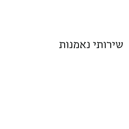
שירותי נאמנות
אדמיניסטרציה לקרנות
קרנות נאמנות
גידור וקרנות השקעה