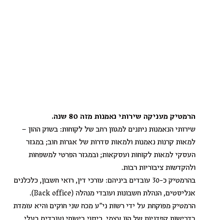
הרמטיק מעניקה שירותי נאמנות מזה 80 שנה.
שירותי הנאמנות ניתנים למגוון רחב של לקוחות: בשוק ההון –
למאות קרנות נאמנות ולמאות סדרות של אגרות חוב; במגזר
העסקי למאות לקוחות ועסקאות; ובמגזר הפרטי למשפחות
ולהקדשות ציבוריות רבות.
בהרמטיק כ-30 עובדים ביניהם: עורכי דין, רואי חשבון, כלכלנים
אנליסטים, הנהלת חשבונות ועובדי מנהלה (Back office).
הרמטיק מפוקחת על ידי רשות ני"ע מכח שני חוקים והיא עומדת
בדרישות קפדניות של הון עצמי, כיסוי ביטוחי ועובדים בעלי